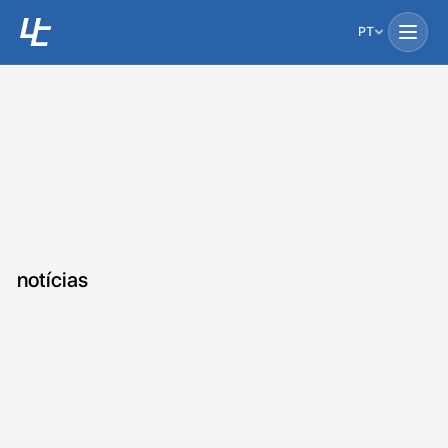
PT
notícias