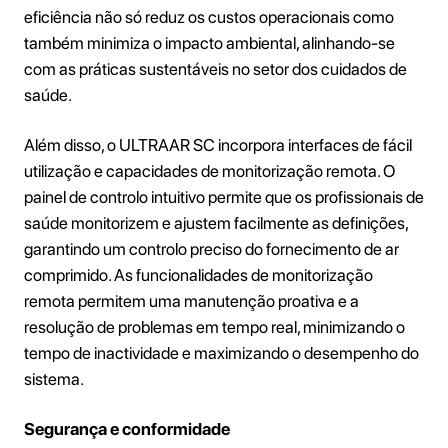
eficiência não só reduz os custos operacionais como
também minimiza o impacto ambiental, alinhando-se
com as práticas sustentáveis no setor dos cuidados de
saúde.
Além disso, o ULTRAAR SC incorpora interfaces de fácil
utilização e capacidades de monitorização remota. O
painel de controlo intuitivo permite que os profissionais de
saúde monitorizem e ajustem facilmente as definições,
garantindo um controlo preciso do fornecimento de ar
comprimido. As funcionalidades de monitorização
remota permitem uma manutenção proativa e a
resolução de problemas em tempo real, minimizando o
tempo de inactividade e maximizando o desempenho do
sistema.
Segurança e conformidade