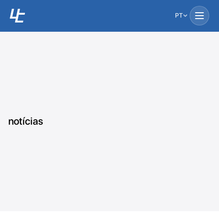
PT
notícias