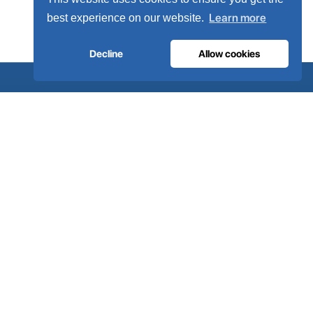
Learn more
best experience on our website.
Decline
Allow cookies
.