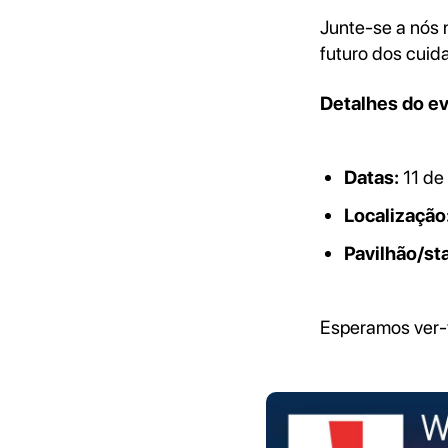
Junte-se a nós 
futuro dos cuid
Detalhes do ev
Datas:
11 de
Localização
Pavilhão/st
Esperamos ver-v