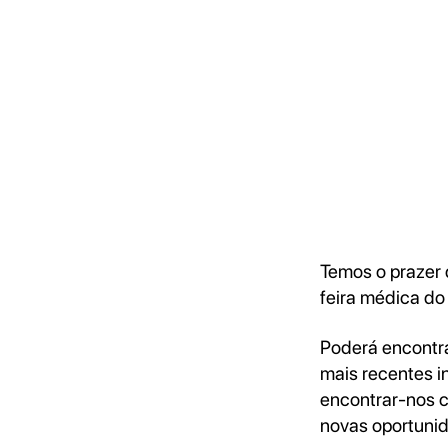
Temos o prazer 
feira médica d
Poderá encontr
mais recentes 
encontrar-nos co
novas oportunid