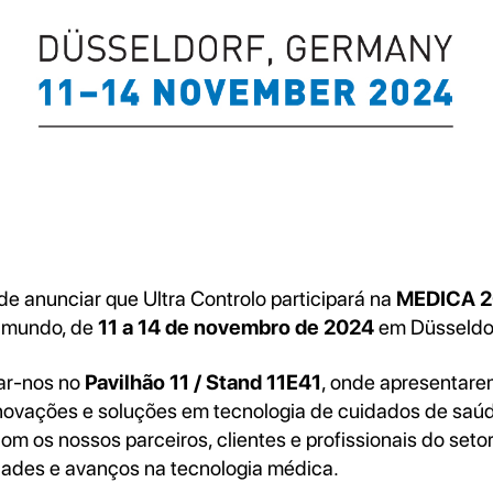
de anunciar que Ultra Controlo participará na
MEDICA 
o mundo, de
11 a 14 de novembro de 2024
em Düsseldor
ar-nos no
Pavilhão 11 / Stand 11E41
, onde apresentare
inovações e soluções em tecnologia de cuidados de saú
m os nossos parceiros, clientes e profissionais do setor
ades e avanços na tecnologia médica.