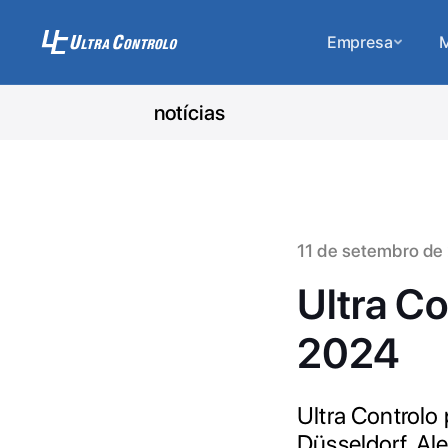
Empresa
M
notícias
11 de setembro de
Ultra C
2024
Ultra Controlo
Düsseldorf, Al