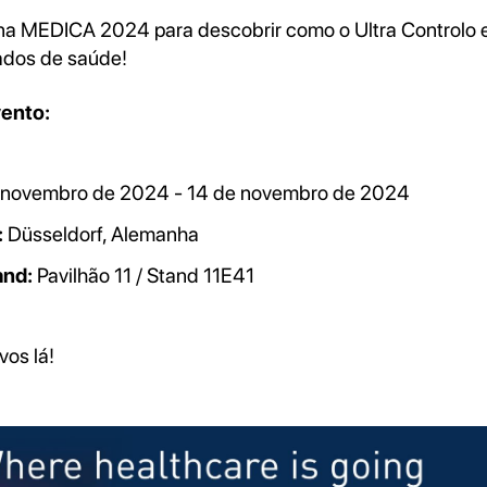
na MEDICA 2024 para descobrir como o Ultra Controlo e
ados de saúde!
ento:
 novembro de 2024 - 14 de novembro de 2024
:
Düsseldorf, Alemanha
and:
Pavilhão 11 / Stand 11E41
os lá!