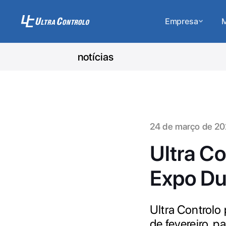
Empresa
M
notícias
24 de março de 2
Ultra Co
Expo Du
Ultra Controlo
de fevereiro, 