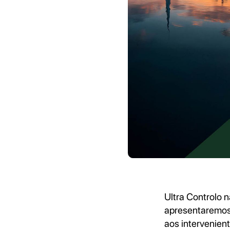
Ultra Controlo 
apresentaremo
aos intervenient