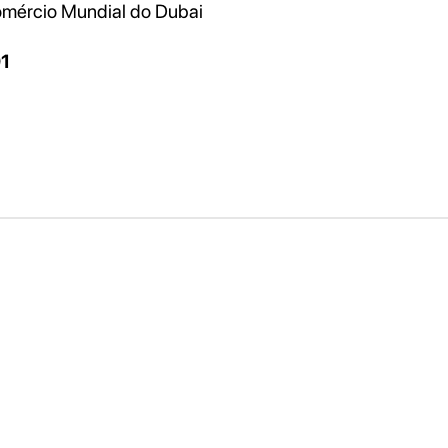
omércio Mundial do Dubai
1