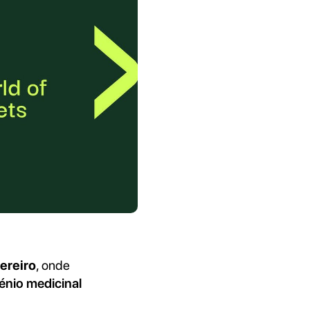
vereiro
, onde
énio medicinal