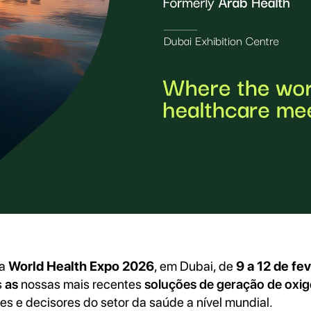
na
World Health Expo 2026
, em Dubai, de
9 a 12 de fe
s
as
nossas mais recentes
soluções de geração de oxig
es e decisores do setor da saúde a nível mundial.