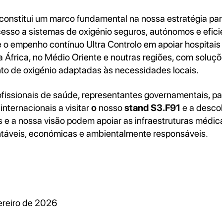
constitui um marco fundamental na nossa estratégia pa
acesso a sistemas de oxigénio seguros, autónomos e efici
e o empenho contínuo Ultra Controlo em apoiar hospitais
 África, no Médio Oriente e noutras regiões, com soluçõ
o de oxigénio adaptadas às necessidades locais.
issionais de saúde, representantes governamentais, p
 internacionais a visitar
o
nosso
stand S3.F91
e a desco
 e a nossa visão podem apoiar as infraestruturas médi
táveis, económicas e ambientalmente responsáveis.
vereiro de 2026