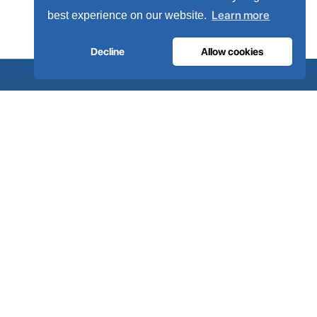
Learn more
best experience on our website.
Decline
Allow cookies
.