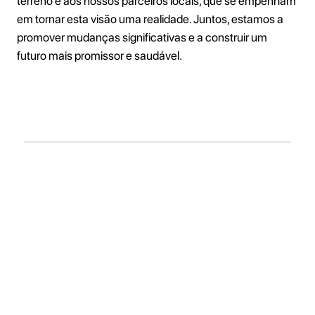
terreno e aos nossos parceiros locais, que se empenham
em tornar esta visão uma realidade. Juntos, estamos a
promover mudanças significativas e a construir um
futuro mais promissor e saudável.