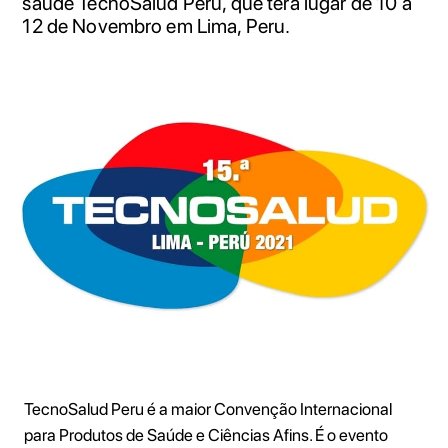
saúde TecnoSalud Peru, que terá lugar de 10 a
12 de Novembro em Lima, Peru. ‍
TecnoSalud Peru é a maior Convenção Internacional
para Produtos de Saúde e Ciências Afins. É o evento