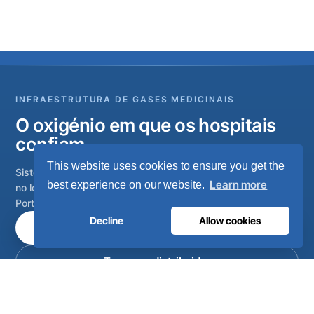
INFRAESTRUTURA DE GASES MEDICINAIS
O oxigénio em que os hospitais
confiam.
This website uses cookies to ensure you get the
Sistemas completos de gases medicinais, desde a geração
Learn more
best experience on our website.
no local até à rede de tubagem do hospital. Concebidos em
Portugal, instalados em mais de 80 países.
Decline
Allow cookies
Fale com os nossos engenheiros
Torne-se distribuidor