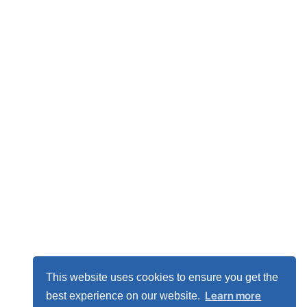
This website uses cookies to ensure you get the
Learn more
best experience on our website.