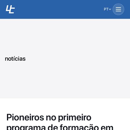
PT
notícias
Pioneiros no primeiro
programa de formação em