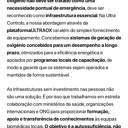
oxigénio não deve ser tratado como uma
necessidade pontual de emergência
, deve ser
reconhecido como
infraestrutura essencial
. Na Ultra
Controlo, a nossa abordagem através da
plataforma
ULTRAOX
vai além do simples fornecimento
de equipamento. Concebemos
sistemas de geração de
oxigénio concebidos para um desempenho a longo
prazo
, otimizados para a eficiência energética e
apoiados por
programas locais de capacitação
, de
modo a garantir que os sistemas sejam operados e
mantidos de forma sustentável.
As infraestruturas sem investimento nas pessoas não
são uma solução. É por isso que trabalhamos em estreita
colaboração com ministérios da saúde, organizações
internacionais e ONG para proporcionar
formação,
apoio e transferência de conhecimentos
às equipas
biomédicas locais.
O objetivo é a autossuficiência, não