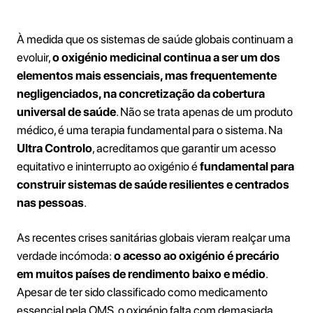
À medida que os sistemas de saúde globais continuam a
evoluir,
o oxigénio medicinal continua a ser um dos
elementos mais essenciais, mas frequentemente
negligenciados, na concretização da cobertura
universal de saúde
. Não se trata apenas de um produto
médico, é uma terapia fundamental para o sistema. Na
Ultra Controlo
, acreditamos que garantir um acesso
equitativo e ininterrupto ao oxigénio é
fundamental para
construir sistemas de saúde resilientes e centrados
nas pessoas
.
As recentes crises sanitárias globais vieram realçar uma
verdade incómoda:
o acesso ao oxigénio é precário
em muitos países de rendimento baixo e médio
.
Apesar de ter sido classificado como medicamento
essencial pela OMS, o oxigénio falta com demasiada