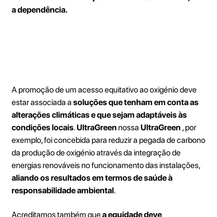
a dependência.
Sustentabilidade, inovação e
equidade
A promoção de um acesso equitativo ao oxigénio deve
estar associada a
soluções que tenham em conta as
alterações climáticas e que sejam adaptáveis às
condições locais
.
UltraGreen
nossa
UltraGreen
, por
exemplo, foi concebida para reduzir a pegada de carbono
da produção de oxigénio através da integração de
energias renováveis no funcionamento das instalações,
aliando os resultados em termos de saúde à
responsabilidade ambiental
.
Acreditamos também que
a equidade deve