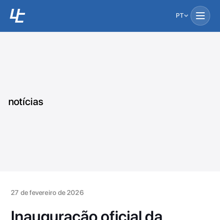
PT
notícias
27 de fevereiro de 2026
Inauguração oficial da