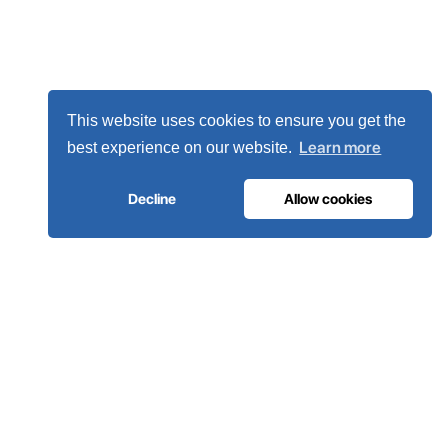
This website uses cookies to ensure you get the
Learn more
best experience on our website.
Decline
Allow cookies
INFRAESTRUTURA DE GASES MEDICINAIS
O oxigénio em que os hospitais