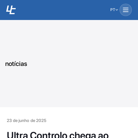
PT
notícias
23 de junho de 2025
Ultra Controlo chega ao