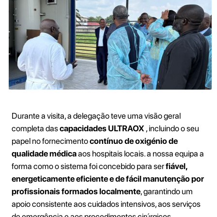
Durante a visita, a delegação teve uma visão geral
completa das
capacidades ULTRAOX
, incluindo o seu
papel no fornecimento
contínuo de oxigénio de
qualidade médica
aos hospitais locais. a nossa equipa a
forma como o sistema foi concebido para ser
fiável,
energeticamente eficiente e de fácil manutenção por
profissionais formados localmente
, garantindo um
apoio consistente aos cuidados intensivos, aos serviços
de emergência e aos procedimentos cirúrgicos.