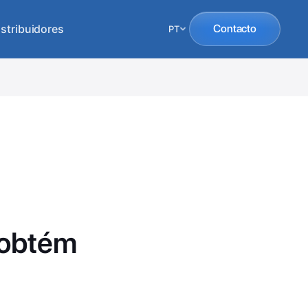
istribuidores
Contacto
PT
 obtém