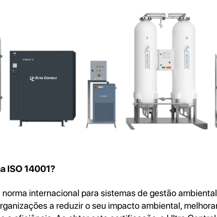
ma ISO 14001?
 norma internacional para sistemas de gestão ambienta
organizações a reduzir o seu impacto ambiental, melhor