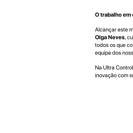
O trabalho em 
Alcançar este m
Olga Neves
, c
todos os que co
equipa dos nos
Na Ultra Contro
inovação com su