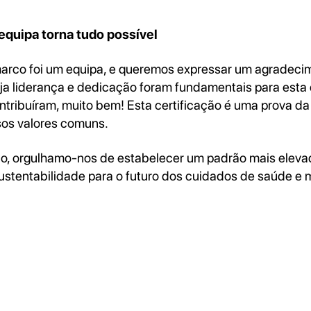
equipa torna tudo possível
arco foi um equipa, e queremos expressar um agradecim
uja liderança e dedicação foram fundamentais para esta 
ntribuíram, muito bem! Esta certificação é uma prova da
sos valores comuns.
lo, orgulhamo-nos de estabelecer um padrão mais elev
stentabilidade para o futuro dos cuidados de saúde e m