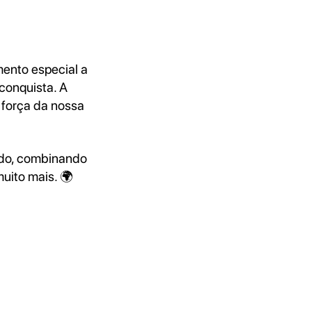
ento especial a
conquista. A
 força da nossa
ado, combinando
uito mais. 🌍