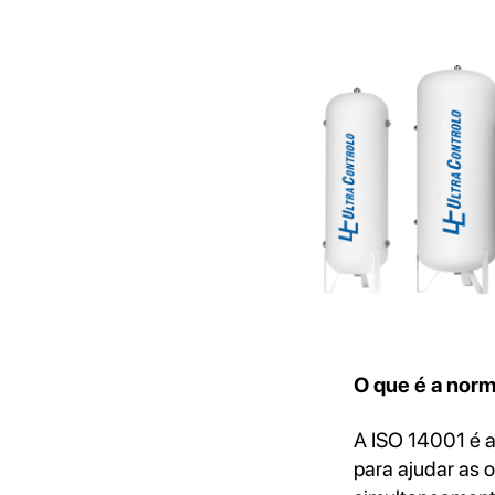
O que é a nor
A ISO 14001 é a
para ajudar as 