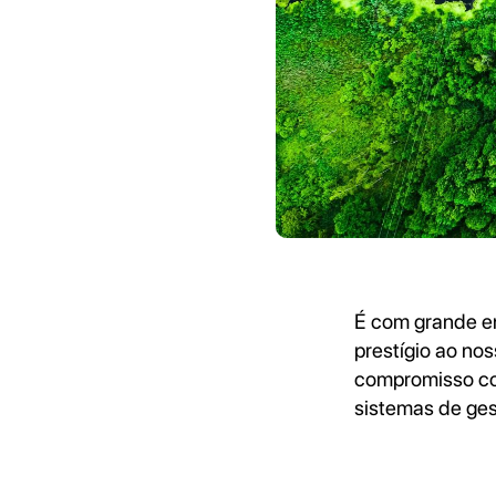
É com grande en
prestígio ao no
compromisso com
sistemas de ges