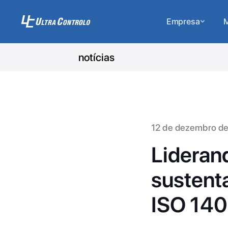
Empresa
M
notícias
12 de dezembro d
Lideran
sustenta
ISO 14