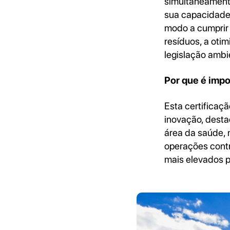
simultaneamente
sua capacidade 
modo a cumprir 
resíduos, a oti
legislação ambi
Por que é impo
Esta certificaç
inovação, dest
área da saúde,
operações cont
mais elevados 