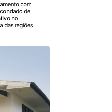
onamento com
 condado de
ativo no
a das regiões