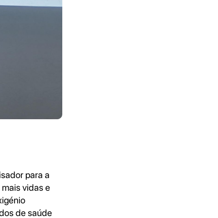
isador para a
 mais vidas e
xigénio
ados de saúde