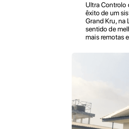
Ultra Controlo
êxito de um s
Grand Kru, na L
sentido de mel
mais remotas e