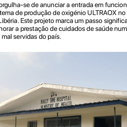
 orgulha-se de anunciar a entrada em funci
istema de produção de oxigénio ULTRAOX no
ibéria. Este projeto marca um passo signific
horar a prestação de cuidados de saúde num
 mal servidas do país.