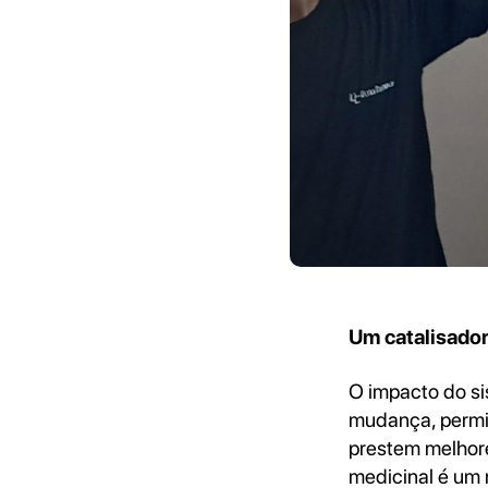
Um catalisador
O impacto do si
mudança, permit
prestem melhore
medicinal é um 