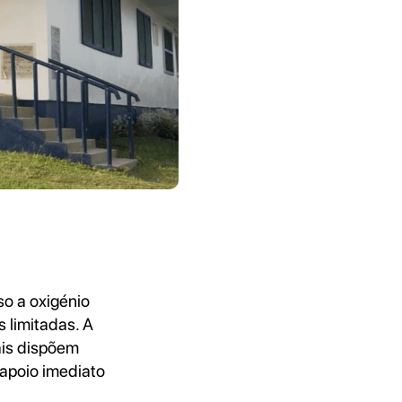
o a oxigénio
s limitadas. A
ais dispõem
 apoio imediato