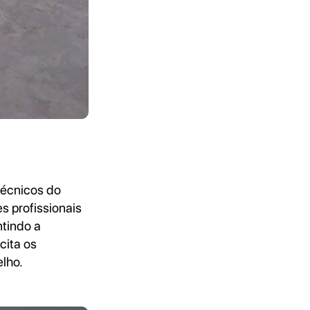
técnicos do
s profissionais
ntindo a
cita os
lho.