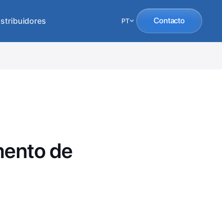
istribuidores
Contacto
PT
mento de