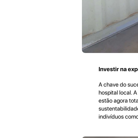
Investir na exp
A chave do suce
hospital local.
estão agora tot
sustentabilidad
indivíduos como