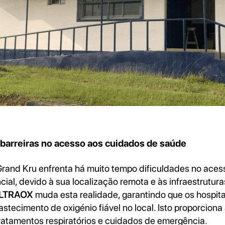
 barreiras no acesso aos cuidados de saúde
and Kru enfrenta há muito tempo dificuldades no acess
ial, devido à sua localização remota e às infraestrutura
LTRAOX
muda esta realidade, garantindo que os hospit
stecimento de oxigénio fiável no local. Isto proporciona
 tratamentos respiratórios e cuidados de emergência.