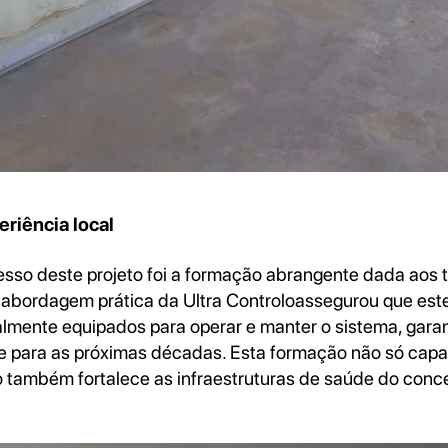
eriência local
sso deste projeto foi a formação abrangente dada aos 
 A abordagem prática da Ultra Controloassegurou que este
almente equipados para operar e manter o sistema, gara
e para as próximas décadas. Esta formação não só capa
 também fortalece as infraestruturas de saúde do conce