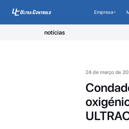
Empresa
M
notícias
24 de março de 2
Condado
oxigénio
ULTRA