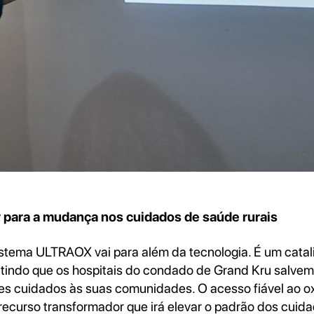
 para a mudança nos cuidados de saúde rurais
stema ULTRAOX vai para além da tecnologia. É um catal
indo que os hospitais do condado de Grand Kru salvem
s cuidados às suas comunidades. O acesso fiável ao o
recurso transformador que irá elevar o padrão dos cuid