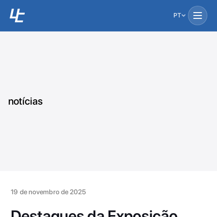
PT
notícias
19 de novembro de 2025
Destaques da Exposição