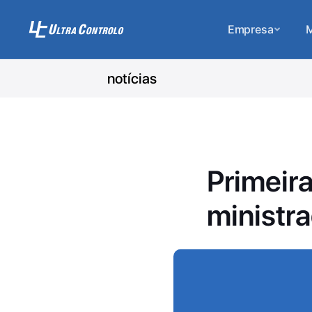
Empresa
M
notícias
Primeir
ministr