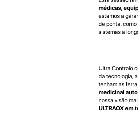
médicas, equip
estamos a garan
de ponta, como
sistemas a long
Ultra Controlo
da tecnologia, 
tenham as ferra
medicinal auto
nossa visão ma
ULTRAOX em t