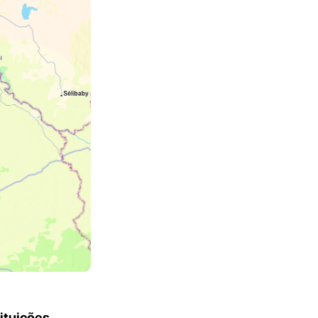
ituições