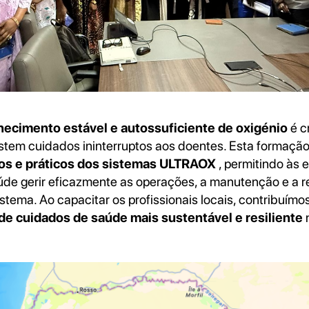
necimento estável e autossuficiente de oxigénio
é c
estem cuidados ininterruptos aos doentes. Esta formaçã
cos e práticos dos sistemas ULTRAOX
, permitindo às 
de gerir eficazmente as operações, a manutenção e a r
stema. Ao capacitar os profissionais locais, contribuím
 de cuidados de saúde mais sustentável e resiliente
n