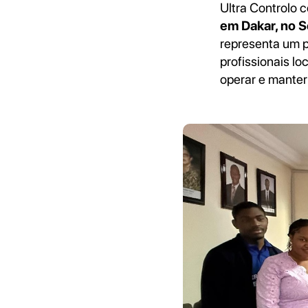
Ultra Controlo
em Dakar, no 
representa um p
profissionais lo
operar e mante