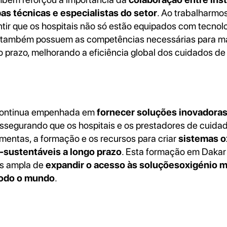
as técnicas e especialistas do setor
. Ao trabalharmo
tir que os hospitais não só estão equipados com tecn
 também possuem as competências necessárias para ma
o prazo, melhorando a eficiência global dos cuidados de
 continua empenhada em
fornecer soluções inovadora
assegurando que os hospitais e os prestadores de cuida
mentas, a formação e os recursos para criar
sistemas o
-sustentáveis a longo prazo
. Esta formação em Dakar 
is ampla de
expandir o acesso às soluçõesoxigénio m
odo o mundo
.