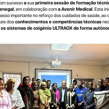
 com sucesso
a
sua
primeira sessão de formação técn
Senegal
, em colaboração com
a Avenir Medical
. Esta in
asso importante no reforço dos cuidados de saúde, ao 
cais dos
conhecimentos e competências técnicas
nec
r
os sistemas de oxigénio ULTRAOX de forma autón