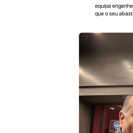
equipa engenhei
que o seu abaste