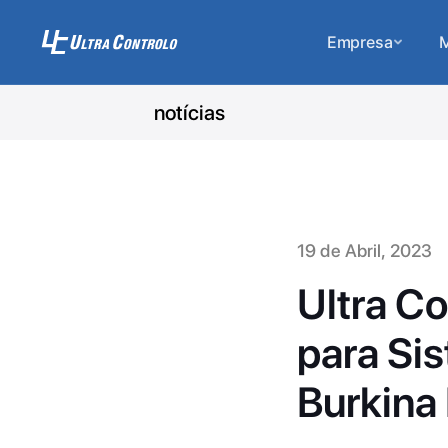
Empresa
M
notícias
19 de Abril, 2023
Ultra C
para Si
Burkina