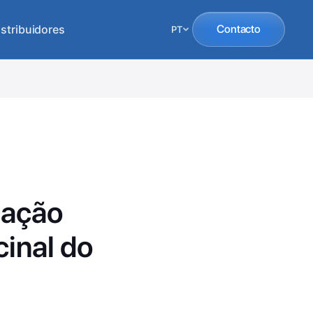
istribuidores
Contacto
PT
mação
inal do