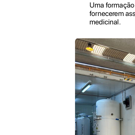
Uma formação 
fornecerem as
medicinal.