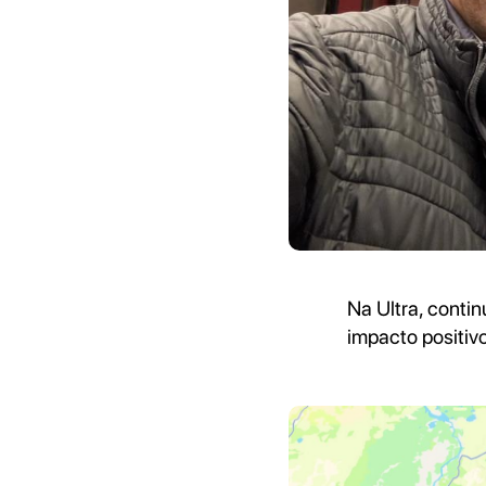
Na Ultra, conti
impacto positiv