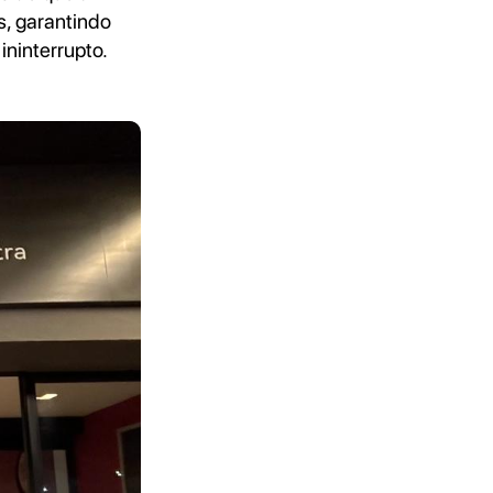
s, garantindo
ininterrupto.