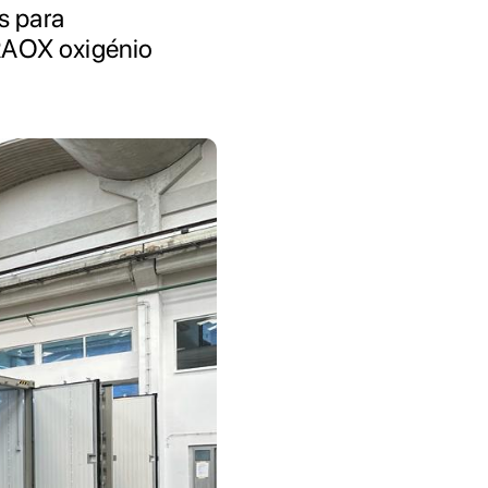
s para
RAOX oxigénio