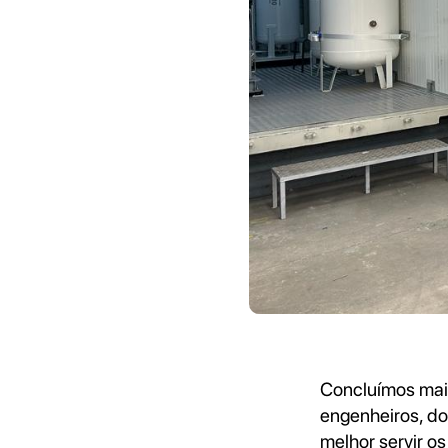
Concluímos mai
engenheiros, d
melhor servir o