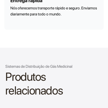
Entrega rápida
Nós oferecemos transporte rápido e seguro. Enviamos
diariamente para todo o mundo.
Sistemas de Distribuição de Gás Medicinal
Produtos
relacionados