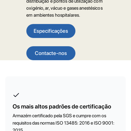
distribuição e pontos de utilização com
oxigénio, ar, vácuo e gases anestésicos
em ambientes hospitalares.
Especificações
Contacte-nos
Os mais altos padrões de certificação
Armazém certificado pela SGS e cumpre com os
requisitos das normas ISO 13485: 2016 e ISO 9001:
2015